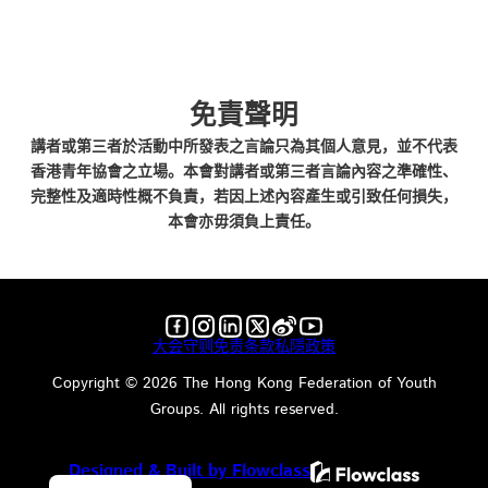
免責聲明
講者或第三者於活動中所發表之言論只為其個人意見，並不代表
香港青年協會之立場。本會對講者或第三者言論內容之準確性、
完整性及適時性概不負責，若因上述內容產生或引致任何損失，
本會亦毋須負上責任。
Follow us on Facebook
Follow us on Instagram
Follow us on LinkedIn
Follow us on X
Follow us on X
Follow us on YouTube
大会守则
免责条款
私隱政策
Copyright ©️ 2026 The Hong Kong Federation of Youth
Groups. All rights reserved.
Designed & Built by Flowclass