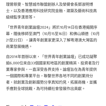
理曾慈雯、智慧城市聯盟創辦人及榮譽會長鄧淑明博
士，以及香港應用科技研究院金融、建築及藝術科技高
級總監李漢恩等。
「世界青年創業論壇2024」將於10月14日在香港揭開序
幕，隨後移師至澳門（10月15至16日）和佛山順德（10月
21至22日），讓青年創業家更深入了解粵港澳大灣區的
商業發展機遇。
自2014年首辦以來，「世界青年創業論壇」已成功凝聚
逾6,000位來自33個國家和地區的創業精英、投資者及行
業專家參與，一直深受各界支持。論壇旨在為青年提供
一個國際和專業平台，聯繫世界各地不同的創業持分
者，就創業及創新趨勢分享真知灼見，拓展商機，並攜
手應對全球挑戰，為可持續社會發展作出貢獻。