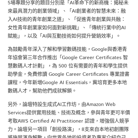
5場專題分享的題目分別是「AI革命下的新商機：揭秘未
來最具潛力的創業領域」、「AI創業者的智慧未來：融
入AI技術的青年創業之道」、「促進青年創業與共融：
女性青年創業家如何面對新挑戰」、「傳統行業中的AI
賦能」，以及「AI與互動技術如何提升營銷效率」。
為鼓勵青年深入了解和學習數碼技能，Google與香港青
年協會第三年合作推出「Google Career Certificates 智
慧數碼人才計劃」，為 500 位有需要的青年和學生提供
助學金，免費修讀 Google Career Certificates 專業證書
課程，今年新增Google AI Essentials，冀培育更多本地
數碼人才，幫助他們成就解鎖。
另外，論壇特設生成式AI工作坊，由Amazon Web
Services提供實用技能、技術及概念，參與青年更可半價
考取AWS Certified AI Practitioner 認證，增強個人競爭
力。論壇另一項目「創投路演」，8支來自本地初創團隊
將施展渾身解數，向世界各地的投資者及專家介紹自己