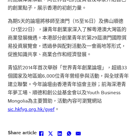
的創業點子，展示香港的初創力量。
為期5天的論壇將移師至澳門（15至16日）及佛山順德
（21至22日），讓青年創業家深入了解粵港澳大灣區的
商業發展機遇。本港部分創業青年於第29屆澳門國際貿
易投資展覽會，透過參與配對活動及一會兩地等形式，
促進知識共享、商業合作和經濟發展。
青協於2014年首次舉辦「世界青年創業論壇」，超過33
個國家及地區逾6,000位青年曾經參與活動，與全球青年
建立聯繫。今年論壇由香港青年協會主辦；前海深港青
年夢工場、順德和創公益基金會以及Youth Business
Mongolia為主要贊助，活動內容可瀏覽網站
sic.hkfyg.org.hk/gyef
。