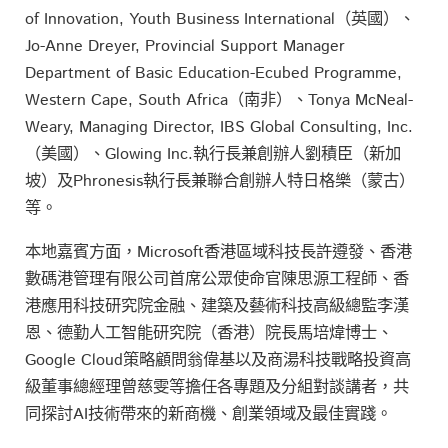
of Innovation, Youth Business International（英國）、
Jo-Anne Dreyer, Provincial Support Manager
Department of Basic Education-Ecubed Programme,
Western Cape, South Africa（南非）、Tonya McNeal-
Weary, Managing Director, IBS Global Consulting, Inc.
（美國）、Glowing Inc.執行長兼創辦人劉積臣（新加
坡）及Phronesis執行長兼聯合創辦人特日格樂（蒙古）
等。
本地嘉賓方面，Microsoft香港區域科技長許遵發、香港
數碼港管理有限公司首席公眾使命官陳思源工程師、香
港應用科技研究院金融、建築及藝術科技高級總監李漢
恩、德勤人工智能研究院（香港）院長馬培煒博士、
Google Cloud策略顧問翁偉基以及商湯科技戰略投資高
級董事總經理曾慈雯等擔任各專題及分組對談講者，共
同探討AI技術帶來的新商機、創業領域及最佳實踐。