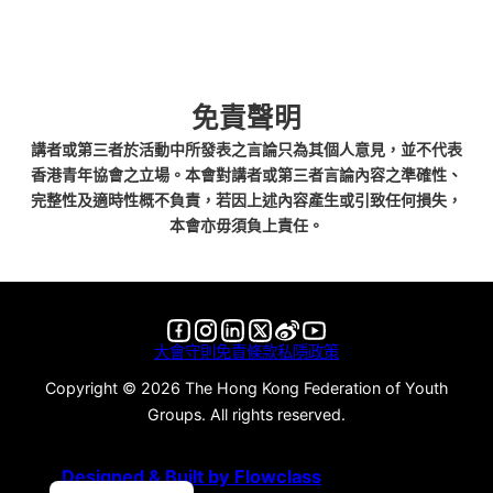
免責聲明
講者或第三者於活動中所發表之言論只為其個人意見，並不代表
香港青年協會之立場。本會對講者或第三者言論內容之準確性、
完整性及適時性概不負責，若因上述內容產生或引致任何損失，
本會亦毋須負上責任。
Follow us on Facebook
Follow us on Instagram
Follow us on LinkedIn
Follow us on X
Follow us on X
Follow us on YouTube
大會守則
免責條款
私隱政策
Copyright ©️ 2026 The Hong Kong Federation of Youth
Groups. All rights reserved.
Designed & Built by Flowclass